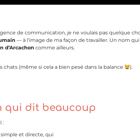
gence de communication, je ne voulais pas quelque chos
humain
— à l’image de ma façon de travailler. Un nom qui
in d’Arcachon
comme ailleurs.
es chats (même si cela a bien pesé dans la balance
).
n qui dit beaucoup
 :
simple et directe, qui