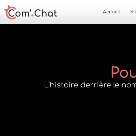
Accueil
Si
Pou
L’histoire derrière le