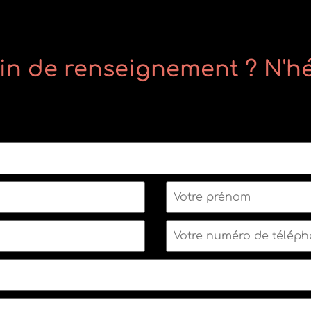
in de renseignement ? N'hé