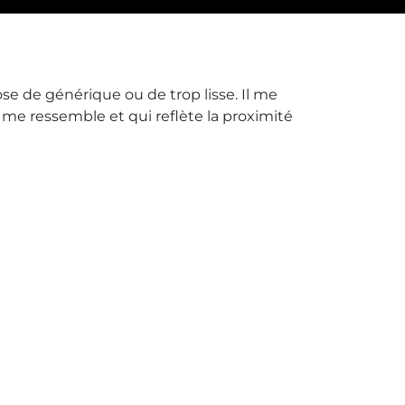
e de générique ou de trop lisse. Il me
 me ressemble et qui reflète la proximité