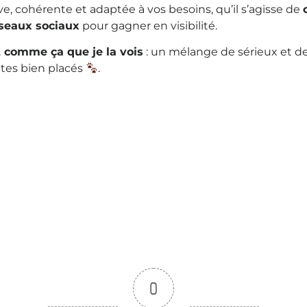
e, cohérente et adaptée à vos besoins, qu’il s’agisse de
éseaux sociaux
pour gagner en visibilité.
t comme ça que je la vois
: un mélange de sérieux et de 
ttes bien placés
.
0