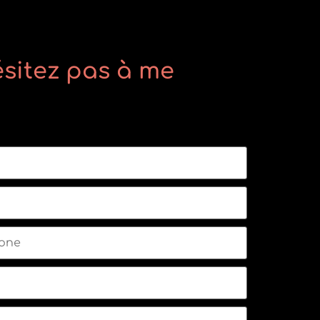
sitez pas à me