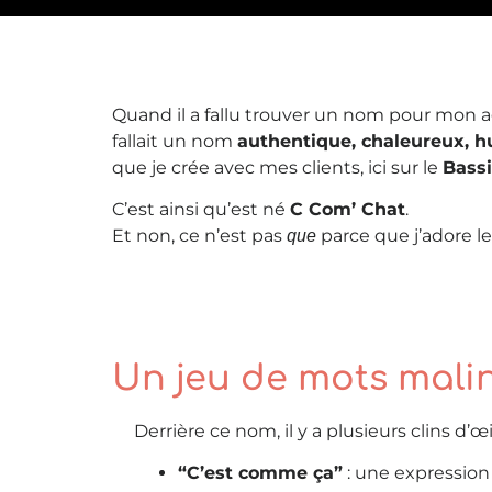
Quand il a fallu trouver un nom pour mon a
fallait un nom
authentique, chaleureux, 
que je crée avec mes clients, ici sur le
Bass
C’est ainsi qu’est né
C Com’ Chat
.
Et non, ce n’est pas
parce que j’adore l
que
Un jeu de mots mali
Derrière ce nom, il y a plusieurs clins d’œil
“C’est comme ça”
: une expression 