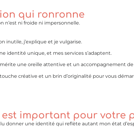
on qui ronronne
n n’est ni froide ni impersonnelle.
n inutile, j’explique et je vulgarise.
ne identité unique, et mes services s’adaptent.
et mérite une oreille attentive et un accompagnement de
touche créative et un brin d’originalité pour vous démar
est important pour votre p
oulu donner une identité qui reflète autant mon état d’es