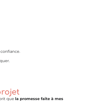
 confiance.
quer.
rojet
prit que
la promesse faite à mes