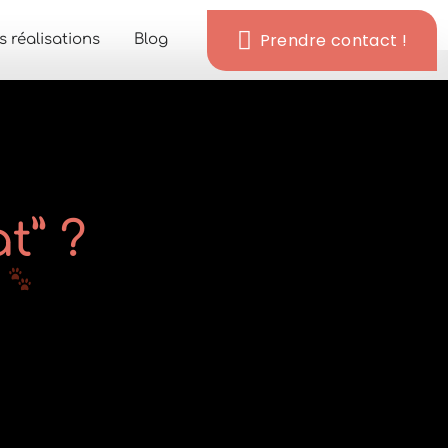
Prendre contact !
 réalisations
Blog
t” ?
n