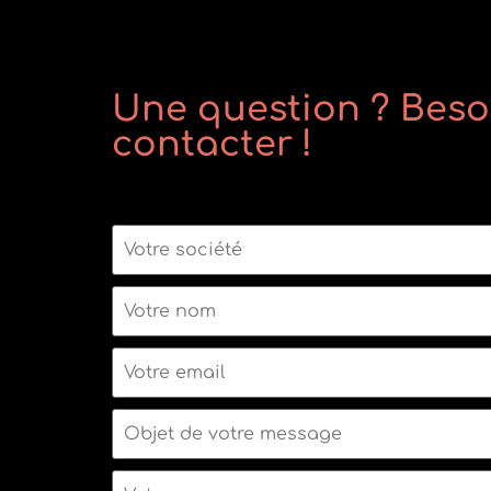
Une question ? Beso
contacter !