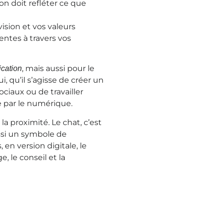
on doit refléter ce que
vision et vos valeurs
entes à travers vos
, mais aussi pour le
cation
i, qu’il s’agisse de créer un
ociaux ou de travailler
e par le numérique.
 la proximité. Le chat, c’est
ussi un symbole de
 en version digitale, le
e, le conseil et la