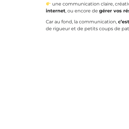
une communication claire, créativ
internet
, ou encore de
gérer vos r
Car au fond, la communication,
c’es
de rigueur et de petits coups de pa