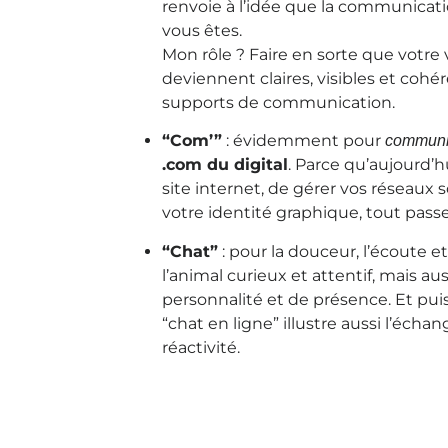
renvoie à l’idée que la communicati
vous êtes.
Mon rôle ? Faire en sorte que votre 
deviennent claires, visibles et cohér
supports de communication.
“Com’”
: évidemment pour
communi
.com du digital
. Parce qu’aujourd’hu
site internet, de gérer vos réseaux s
votre identité graphique, tout pass
“Chat”
: pour la douceur, l’écoute et
l’animal curieux et attentif, mais a
personnalité et de présence. Et puis,
“chat en ligne” illustre aussi l’échang
réactivité.